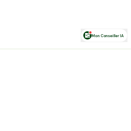
Posez votre question sur le foncier...
Mon Conseiller IA